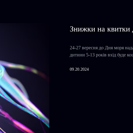
Знижки на квитки 
24-27 вересня до Дня моря над
дитини 5-13 років вхід буде ко
09.20.2024